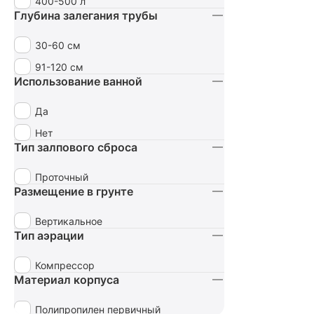
400-500 л
Глубина залегания трубы
30-60 см
91-120 см
Использование ванной
Да
Нет
Тип залпового сброса
Проточный
Размещение в грунте
Вертикальное
Тип аэрации
Компрессор
Материал корпуса
Полипропилен первичный