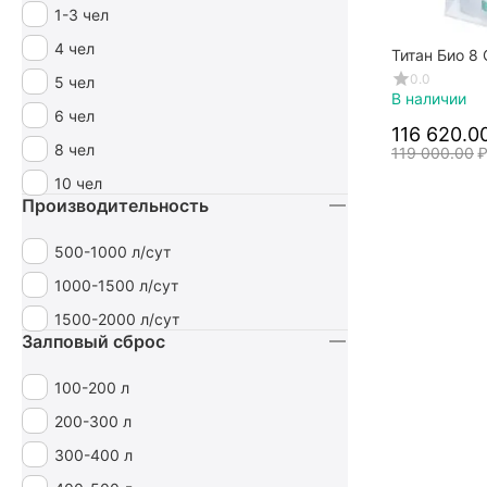
1-3 чел
4 чел
Титан Био 8
Самотечный
0.0
5 чел
В наличии
6 чел
116 620.0
8 чел
119 000.00
10 чел
Производительность
500-1000 л/cут
1000-1500 л/cут
1500-2000 л/cут
Залповый сброс
100-200 л
200-300 л
300-400 л