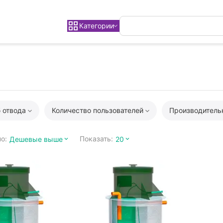
Категории
 отвода
Количество пользователей
Производитель
о:
Показать:
Дешевые выше
20