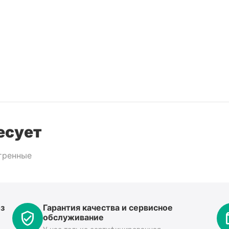
есует
тренные
з
Гарантия качества и сервисное
обслуживание