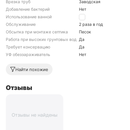
Врезка труб
Заводская
Добавление бактерий
Нет
Использование ванной
Да
Обслуживание
2 раза в год
Обсыпка при монтаже септика
Песок
Работа при высоких грунтовых водах септика
Да
Требует консервацию
Да
УФ обеззараживатель
Нет
Найти похожие
Отзывы
Отзывы не найдены