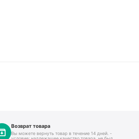
Возврат товара
Вы можете вернуть товар в течение 14 дней. -
условие: надлежащее качество товара, не был