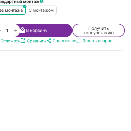
андартный монтаж
:
ез монтажа
С монтажом
Получить
+
−
В корзину
консультацию
Поделиться
Задать вопрос
Отложить
Сравнить