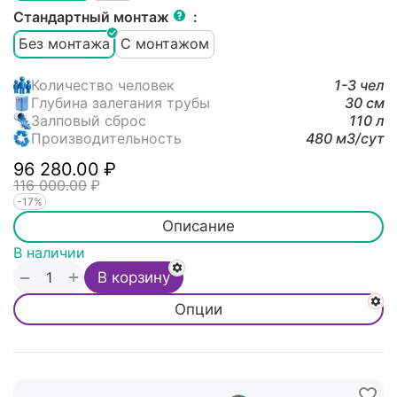
Стандартный монтаж
:
Без монтажа
С монтажом
Количество человек
1-3 чел
Глубина залегания трубы
30 см
Залповый сброс
110 л
Производительность
480 м3/cут
96 280.00
₽
116 000.00
₽
-17%
Описание
В наличии
+
−
В корзину
Опции