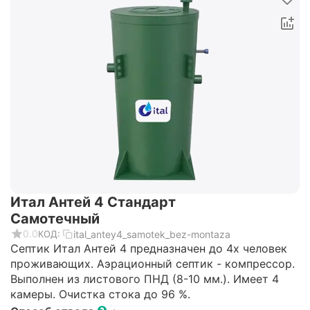
Итал Антей 4 Стандарт
Самотечный
0.0
ital_antey4_samotek_bez-montaza
КОД:
Септик Итал Антей 4 предназначен до 4х человек
проживающих. Аэрационный септик - компрессор.
Выполнен из листового ПНД (8-10 мм.). Имеет 4
камеры. Очистка стока до 96 %.