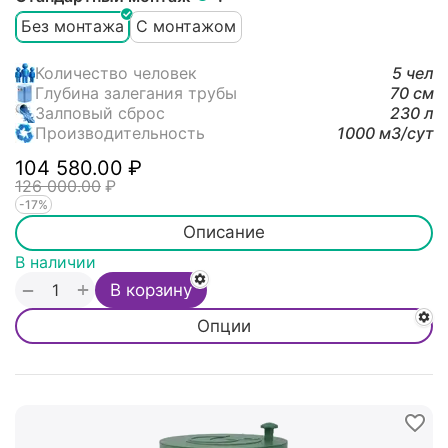
Без монтажа
С монтажом
Количество человек
5 чел
Глубина залегания трубы
70 см
Залповый сброс
230 л
Производительность
1000 м3/cут
104 580.00
₽
126 000.00
₽
-17%
Описание
В наличии
+
−
В корзину
Опции