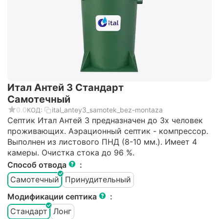
Итал Антей 3 Стандарт
Самотечный
0.0
ital_antey3_samotek_bez-montaza
КОД:
Септик Итал Антей 3 предназначен до 3х человек
проживающих. Аэрационный септик - компрессор.
Выполнен из листового ПНД (8-10 мм.). Имеет 4
камеры. Очистка стока до 96 %.
Способ отвода
:
Самотечный
Принудительный
Модификации септика
:
Стандарт
Лонг