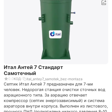
Итал Антей 7 Стандарт
Самотечный
0.0
ital_antey7_samotek_bez-montaza
КОД:
Септик Итал Антей 7 предназначен для 7-ми
человек. Недорогая станция очистки сточных вод
аэрационного типа. За аэрацию отвечает
компрессор (септик энергозависимый) и система
аэраторов внутри корпуса. Выполнен из листового,
прочного ПНД (полиэтилена низкого давления 8-10