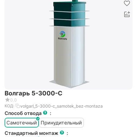
Волгарь 5-3000-С
0.0
volgarl_5-3000-c_samotek_bez-montaza
КОД:
Способ отвода
:
Самотечный
Принудительный
Стандартный монтаж
: