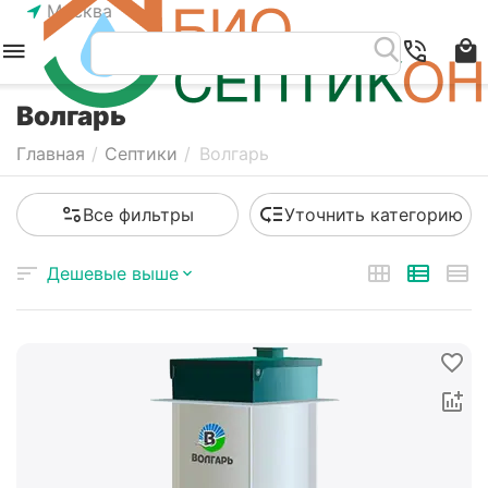
Москва
Волгарь
Главная
/
Септики
/
Волгарь
Все фильтры
Уточнить категорию
Дешевые выше