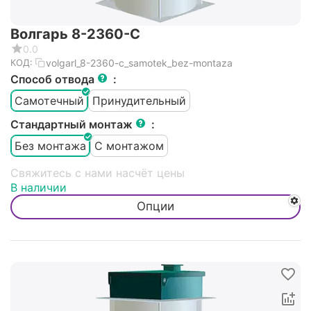
Волгарь 8-2360-С
0.0
volgarl_8-2360-c_samotek_bez-montaza
КОД:
Способ отвода
:
Самотечный
Принудительный
Стандартный монтаж
:
Без монтажа
С монтажом
Свяжитесь с нами насчёт цены
В наличии
Опции