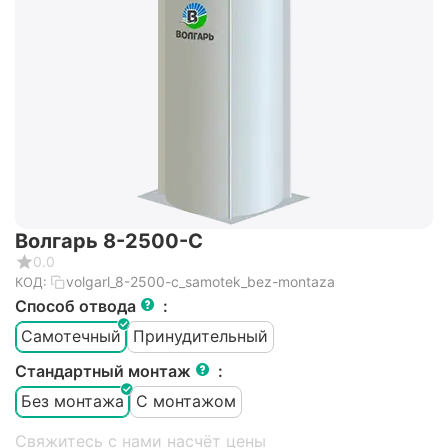
Волгарь 8-2500-С
0.0
volgarl_8-2500-c_samotek_bez-montaza
КОД:
Способ отвода
:
Самотечный
Принудительный
Стандартный монтаж
:
Без монтажа
С монтажом
Свяжитесь с нами насчёт цены