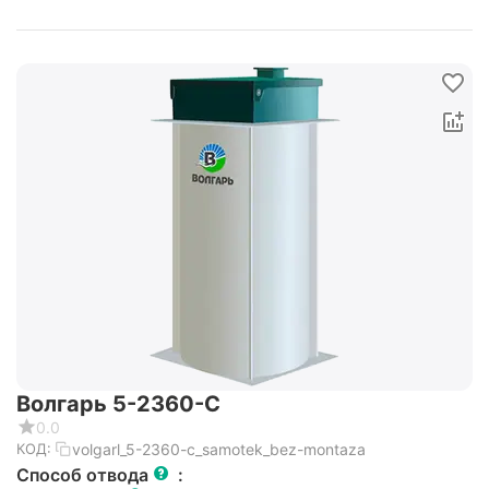
Волгарь 5-2360-С
0.0
volgarl_5-2360-c_samotek_bez-montaza
КОД:
Способ отвода
: