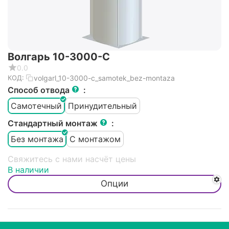
Волгарь 10-3000-С
0.0
volgarl_10-3000-c_samotek_bez-montaza
КОД:
Способ отвода
:
Самотечный
Принудительный
Стандартный монтаж
:
Без монтажа
С монтажом
Свяжитесь с нами насчёт цены
В наличии
Опции