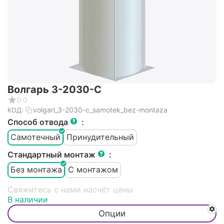
Волгарь 3-2030-С
0.0
volgarl_3-2030-c_samotek_bez-montaza
КОД:
Способ отвода
:
Самотечный
Принудительный
Стандартный монтаж
:
Без монтажа
С монтажом
Свяжитесь с нами насчёт цены
В наличии
Опции