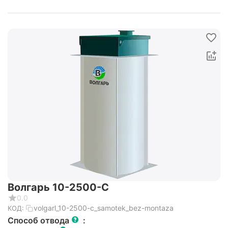
Волгарь 10-2500-С
0.0
volgarl_10-2500-c_samotek_bez-montaza
КОД:
Способ отвода
: