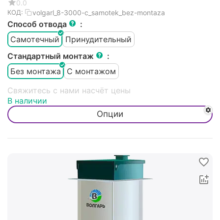
0.0
volgarl_8-3000-c_samotek_bez-montaza
КОД:
Способ отвода
:
Самотечный
Принудительный
Стандартный монтаж
:
Без монтажа
С монтажом
Свяжитесь с нами насчёт цены
В наличии
Опции