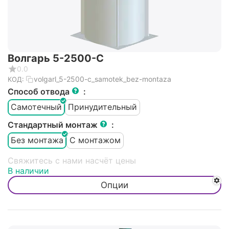
Волгарь 5-2500-С
0.0
volgarl_5-2500-c_samotek_bez-montaza
КОД:
Способ отвода
:
Самотечный
Принудительный
Стандартный монтаж
:
Без монтажа
С монтажом
Свяжитесь с нами насчёт цены
В наличии
Опции