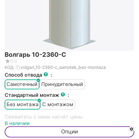
Волгарь 10-2360-С
0.0
volgarl_10-2360-c_samotek_bez-montaza
КОД:
Способ отвода
:
Самотечный
Принудительный
Стандартный монтаж
:
Без монтажа
С монтажом
Свяжитесь с нами насчёт цены
В наличии
Опции