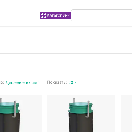
Категории
о:
Показать:
Дешевые выше
20