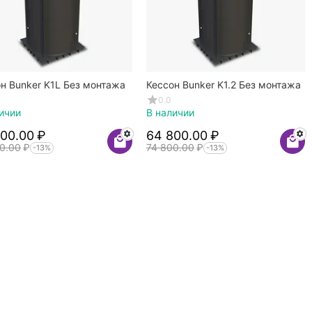
н Bunker K1L Без монтажа
Кессон Bunker K1.2 Без монтажа
0.0
ичии
В наличии
800.00
₽
64 800.00
₽
0.00
₽
74 800.00
₽
-13%
-13%