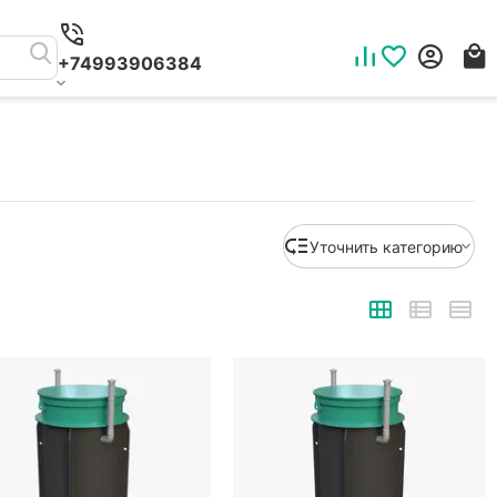
+74993906384
Уточнить категорию