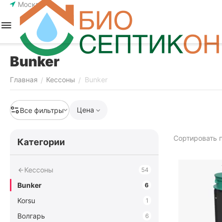
Москва
Bunker
Главная
Кессоны
Bunker
/
/
Цена
Все фильтры
Сортировать п
Категории
Кессоны
54
Bunker
6
Korsu
1
Волгарь
6