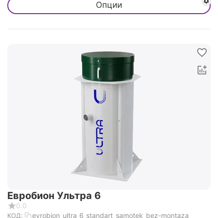
Опции
Евробион Ультра 6
0.0
evrobion_ultra_6_standart_samotek_bez-montaza
КОД: