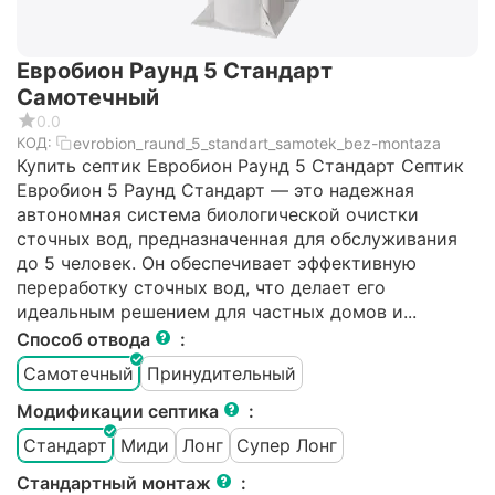
Евробион Раунд 5 Стандарт
Самотечный
0.0
evrobion_raund_5_standart_samotek_bez-montaza
КОД:
Купить септик Евробион Раунд 5 Стандарт Септик
Евробион 5 Раунд Стандарт — это надежная
автономная система биологической очистки
сточных вод, предназначенная для обслуживания
до 5 человек. Он обеспечивает эффективную
переработку сточных вод, что делает его
идеальным решением для частных домов и...
Способ отвода
:
Самотечный
Принудительный
Модификации септика
:
Стандарт
Миди
Лонг
Супер Лонг
Стандартный монтаж
: