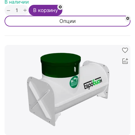
В наличии
+
−
В корзину
Опции