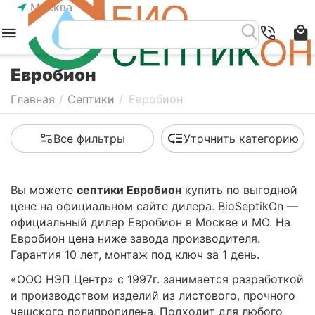
Москва
Евробион
Главная
/
Септики
/
Евробион
Все фильтры
Уточнить категорию
Вы можете
септики Евробион
купить по выгодной
цене на официальном сайте дилера. BioSeptikOn —
официальный дилер Евробион в Москве и МО. На
Евробион цена ниже завода производителя.
Гарантия 10 лет, монтаж под ключ за 1 день.
«ООО НЭП Центр» с 1997г. занимается разработкой
и производством изделий из листового, прочного
чешского полипропилена. Подходит для любого