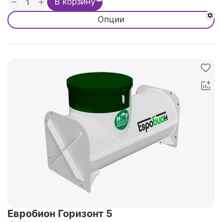
+
−
В корзину
Опции
Евробион Горизонт 5