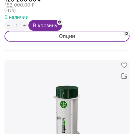
152 000.00
₽
-15%
В наличии
+
−
В корзину
Опции