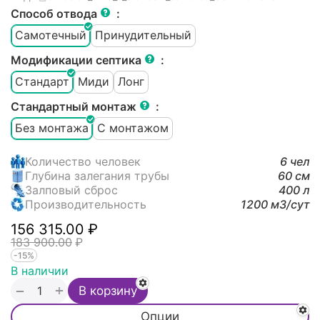
Способ отвода
:
Самотечный
Принудительный
Модификации септика
:
Стандарт
Миди
Лонг
Стандартный монтаж
:
Без монтажа
С монтажом
Количество человек
6 чел
Глубина залегания трубы
60 см
Залповый сброс
400 л
Производительность
1200 м3/cут
156 315.00
₽
183 900.00
₽
-15%
В наличии
+
−
В корзину
Опции