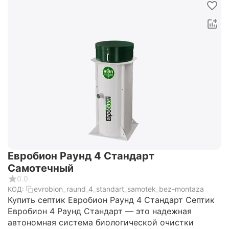
Евробион Раунд 4 Стандарт
Самотечный
0.0
evrobion_raund_4_standart_samotek_bez-montaza
КОД:
Купить септик Евробион Раунд 4 Стандарт Септик
Евробион 4 Раунд Стандарт — это надежная
автономная система биологической очистки