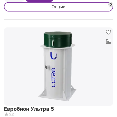
Опции
Евробион Ультра 5
0.0