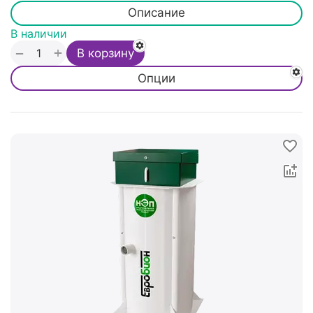
Описание
В наличии
+
−
В корзину
Опции