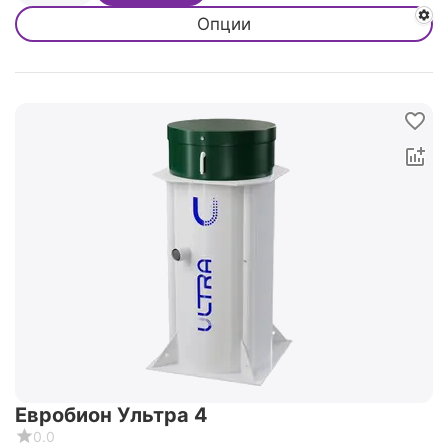
Опции
Евробион Ультра 4
0.0