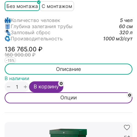
Без монтажа
С монтажом
Количество человек
5 чел
Глубина залегания трубы
60 см
Залповый сброс
320 л
Производительность
1000 м3/cут
136 765.00
₽
160 900.00
₽
-15%
Описание
В наличии
+
−
В корзину
Опции