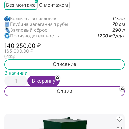
Без монтажа
С монтажом
Количество человек
6 чел
Глубина залегания трубы
70 см
Залповый сброс
290 л
Производительность
1200 м3/cут
140 250.00
₽
165 000.00
₽
-15%
Описание
В наличии
+
−
В корзину
Опции