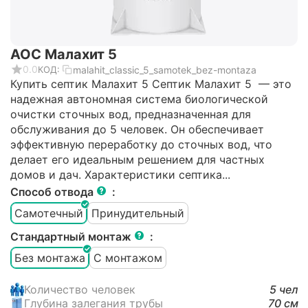
АОС Малахит 5
0.0
malahit_classic_5_samotek_bez-montaza
КОД:
Купить септик Малахит 5 Септик Малахит 5 — это
надежная автономная система биологической
очистки сточных вод, предназначенная для
обслуживания до 5 человек. Он обеспечивает
эффективную переработку до сточных вод, что
делает его идеальным решением для частных
домов и дач. Характеристики септика...
Способ отвода
:
Самотечный
Принудительный
Стандартный монтаж
:
Без монтажа
С монтажом
Количество человек
5 чел
Глубина залегания трубы
70 см