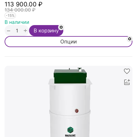
113 900.00
₽
134 000.00
₽
-15%
В наличии
+
−
В корзину
Опции