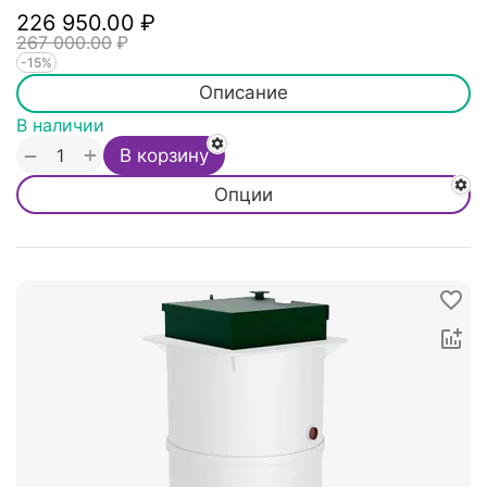
226 950.00
₽
267 000.00
₽
-15%
Описание
В наличии
+
−
В корзину
Опции