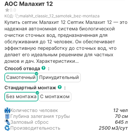
АОС Малахит 12
0.0
malahit_classic_12_samotek_bez-montaza
КОД:
Купить септик Малахит 12 Септик Малахит 12 — это
надежная автономная система биологической
очистки сточных вод, предназначенная для
обслуживания до 12 человек. Он обеспечивает
эффективную переработку до сточных вод, что
делает его идеальным решением для частных
домов и дач. Характеристики...
Способ отвода
:
Самотечный
Принудительный
Стандартный монтаж
:
Без монтажа
С монтажом
Количество человек
12 чел
Глубина залегания трубы
70 см
Залповый сброс
645 л
Производительность
2500 м3/cут