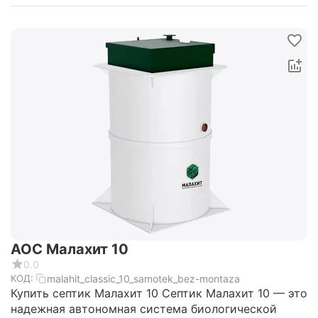
АОС Малахит 10
0.0
malahit_classic_10_samotek_bez-montaza
КОД:
Купить септик Малахит 10 Септик Малахит 10 — это
надежная автономная система биологической