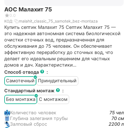
АОС Малахит 75
0.0
malahit_classic_75_samotek_bez-montaza
КОД:
Купить септик Малахит 75 Септик Малахит 75 —
это надежная автономная система биологической
очистки сточных вод, предназначенная для
обслуживания до 75 человек. Он обеспечивает
эффективную переработку до сточных вод, что
делает его идеальным решением для частных
домов и дач. Характеристики...
Способ отвода
:
Самотечный
Принудительный
Стандартный монтаж
:
Без монтажа
С монтажом
Количество человек
75 чел
Глубина залегания трубы
70 см
Залповый сброс
2200 л