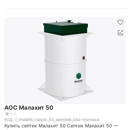
АОС Малахит 50
0.0
malahit_classic_50_samotek_bez-montaza
КОД:
Купить септик Малахит 50 Септик Малахит 50 —