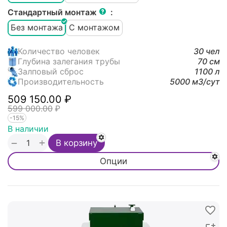
Стандартный монтаж
:
Без монтажа
С монтажом
Количество человек
30 чел
Глубина залегания трубы
70 см
Залповый сброс
1100 л
Производительность
5000 м3/cут
509 150.00
₽
599 000.00
₽
-15%
В наличии
+
−
В корзину
Опции