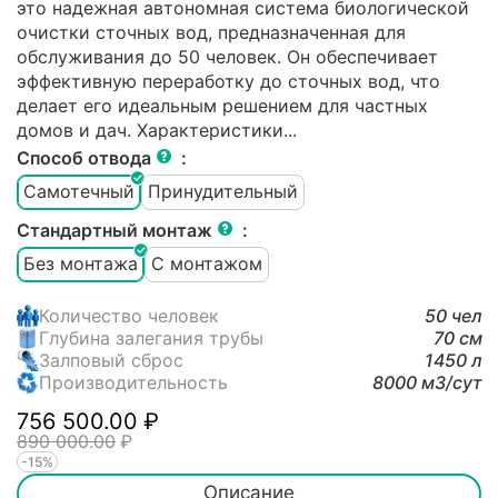
это надежная автономная система биологической
очистки сточных вод, предназначенная для
обслуживания до 50 человек. Он обеспечивает
эффективную переработку до сточных вод, что
делает его идеальным решением для частных
домов и дач. Характеристики...
Способ отвода
:
Самотечный
Принудительный
Стандартный монтаж
:
Без монтажа
С монтажом
Количество человек
50 чел
Глубина залегания трубы
70 см
Залповый сброс
1450 л
Производительность
8000 м3/cут
756 500.00
₽
890 000.00
₽
-15%
Описание