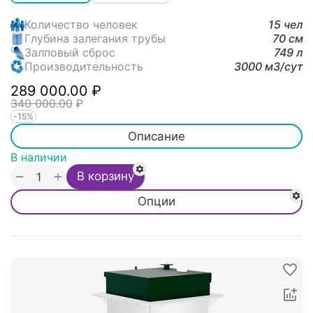
Количество человек
15 чел
Глубина залегания трубы
70 см
Залповый сброс
749 л
Производительность
3000 м3/cут
289 000.00
₽
340 000.00
₽
-15%
Описание
В наличии
+
−
В корзину
Опции