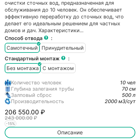
очистки сточных вод, предназначенная для
обслуживания до 10 человек. Он обеспечивает
эффективную переработку до сточных вод, что
делает его идеальным решением для частных
домов и дач. Характеристики...
Способ отвода
:
Самотечный
Принудительный
Стандартный монтаж
:
Без монтажа
С монтажом
Количество человек
10 чел
Глубина залегания трубы
70 см
Залповый сброс
500 л
Производительность
2000 м3/cут
206 550.00
₽
243 000.00
₽
-15%
Описание