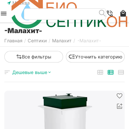
Москва
-Малахит-
Главная
/
Септики
/
Малахит
/
-Малахит-
Все фильтры
Уточнить категорию
Дешевые выше