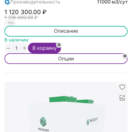
Производительность
11000 м3/cут
1 120 300.00
₽
1 318 000.00
₽
-15%
Описание
В наличии
+
−
В корзину
Опции