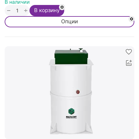
В наличии
+
−
В корзину
Опции