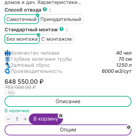
домов и дач. Характеристики...
Способ отвода
:
Самотечный
Принудительный
Стандартный монтаж
:
Без монтажа
С монтажом
Количество человек
40 чел
Глубина залегания трубы
70 см
Залповый сброс
1250 л
Производительность
6000 м3/cут
648 550.00
₽
763 000.00
₽
-15%
Описание
В наличии
+
−
В корзину
Опции