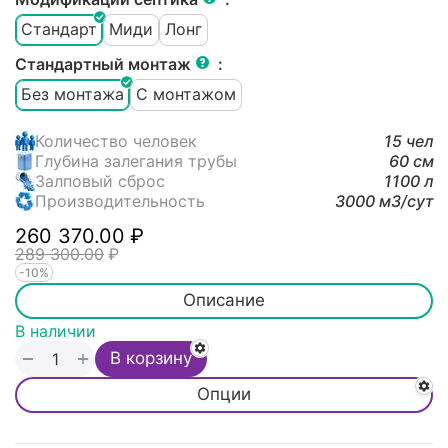
Стандарт
Миди
Лонг
Стандартный монтаж
:
Без монтажа
С монтажом
Количество человек
15 чел
Глубина залегания трубы
60 см
Залповый сброс
1100 л
Производительность
3000 м3/cут
260 370.00
₽
289 300.00
₽
-10%
Описание
В наличии
+
−
В корзину
Опции