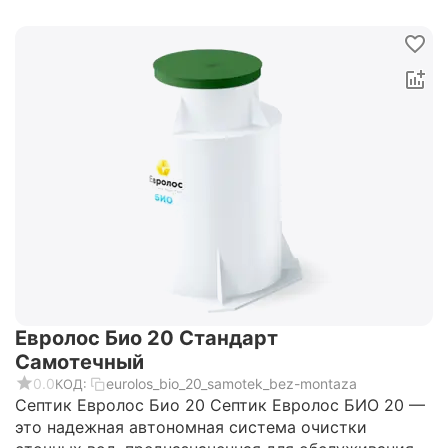
Евролос Био 20 Стандарт
Самотечный
0.0
eurolos_bio_20_samotek_bez-montaza
КОД:
Септик Евролос Био 20 Cептик Евролос БИО 20 —
это надежная автономная система очистки