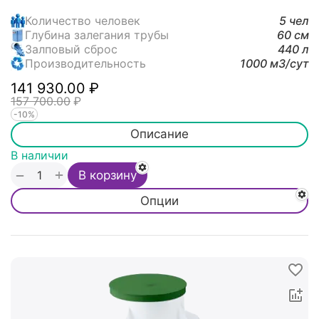
Количество человек
5 чел
Глубина залегания трубы
60 см
Залповый сброс
440 л
Производительность
1000 м3/cут
141 930.00
₽
157 700.00
₽
-10%
Описание
В наличии
+
−
В корзину
Опции