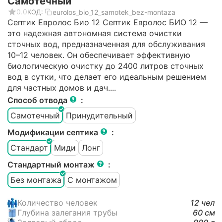
Самотечный
0.0
eurolos_bio_12_samotek_bez-montaza
КОД:
Септик Евролос Био 12 Cептик Евролос БИО 12 —
это надежная автономная система очистки
сточных вод, предназначенная для обслуживания
10–12 человек. Он обеспечивает эффективную
биологическую очистку до 2400 литров сточных
вод в сутки, что делает его идеальным решением
для частных домов и дач.​...
Способ отвода
:
Самотечный
Принудительный
Модификации септика
:
Стандарт
Миди
Лонг
Стандартный монтаж
:
Без монтажа
С монтажом
Количество человек
12 чел
Глубина залегания трубы
60 см