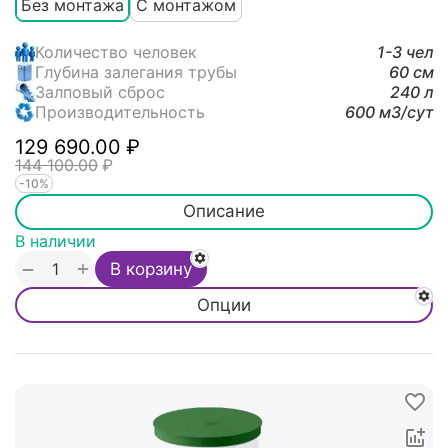
Без монтажа
С монтажом
Количество человек
1-3 чел
Глубина залегания трубы
60 см
Залповый сброс
240 л
Производительность
600 м3/cут
129 690.00
₽
144 100.00
₽
-10%
Описание
В наличии
+
−
В корзину
Опции