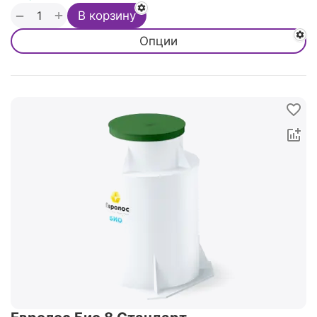
+
−
В корзину
Опции