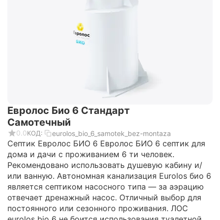
Евролос Био 6 Стандарт
Самотечный
0.0
eurolos_bio_6_samotek_bez-montaza
КОД:
Септик Eвролос БИО 6 Евролос БИО 6 септик для
дома и дачи с проживанием 6 ти человек.
Рекомендовано использовать душевую кабину и/
или ванную. Автономная канализация Eurolos био 6
является септиком насосного типа — за аэрацию
отвечает дренажный насос. Отличный выбор для
постоянного или сезонного проживания. ЛОС
eurolos bio 6 не боится использования туалетной