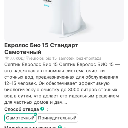
Евролос Био 15 Стандарт
Самотечный
0.0
eurolos_bio_15_samotek_bez-montaza
КОД:
Септик Евролос Био 15 Cептик Евролос БИО 15 —
это надежная автономная система очистки
сточных вод, предназначенная для обслуживания
12–15 человек. Он обеспечивает эффективную
биологическую очистку до 3000 литров сточных
вод в сутки, что делает его идеальным решением
для частных домов и дач.​...
Способ отвода
:
Самотечный
Принудительный
Модификации септика
: