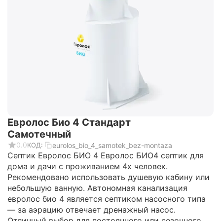
Евролос Био 4 Стандарт
Самотечный
0.0
eurolos_bio_4_samotek_bez-montaza
КОД:
Септик Eвролос БИО 4 Евролос БИО4 септик для
дома и дачи с проживанием 4х человек.
Рекомендовано использовать душевую кабину или
небольшую ванную. Автономная канализация
евролос био 4 является септиком насосного типа
— за аэрацию отвечает дренажный насос.
Отличный выбор для постоянного или сезонного