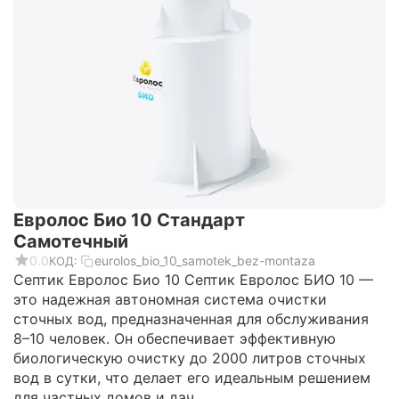
Евролос Био 10 Стандарт
Самотечный
0.0
eurolos_bio_10_samotek_bez-montaza
КОД:
Септик Евролос Био 10 Cептик Евролос БИО 10 —
это надежная автономная система очистки
сточных вод, предназначенная для обслуживания
8–10 человек. Он обеспечивает эффективную
биологическую очистку до 2000 литров сточных
вод в сутки, что делает его идеальным решением
для частных домов и дач.​...