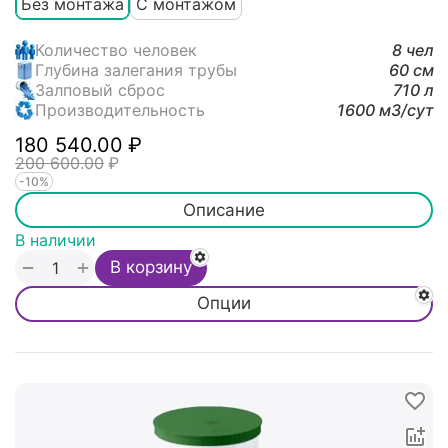
Без монтажа
С монтажом
Количество человек
8 чел
Глубина залегания трубы
60 см
Залповый сброс
710 л
Производительность
1600 м3/cут
180 540.00
₽
200 600.00
₽
-10%
Описание
В наличии
+
−
В корзину
Опции