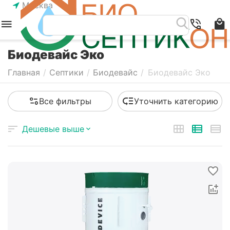
Москва
Биодевайс Эко
Главная
/
Септики
/
Биодевайс
/
Биодевайс Эко
Все фильтры
Уточнить категорию
Дешевые выше