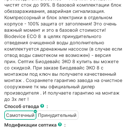
чистят сток до 99%. В базовой комплектации блок
обеззараживания, аварийная сигнализация.
Компрессорный и блок электрики в отдельном
корпусе - 100% защита от затопления! Это очень
важный момент и это в базовой стоимости!
Biodevice ECO 8 в целях принудительного
отведения очищенной воды дополнительно
комплектуется дренажным насосом (в случае если
отвод воды самотеком не возможен) - версия
прин. Септик Биодевайс ЭКО 8 купить вы можете
со скидкой. При заказе Биодевайс ЭКО 8 с
монтажом под ключ вы получаете качественный
монтаж . Сохраняете гарантию завода на очистное
сооружение тк мы официальный дилер
производителя . И получаете гарантию на монтаж
до 3х лет !
Способ отвода
:
Самотечный
Принудительный
Модификации септика
: