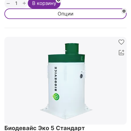
+
−
В корзину
Опции
Биодевайс Эко 5 Стандарт