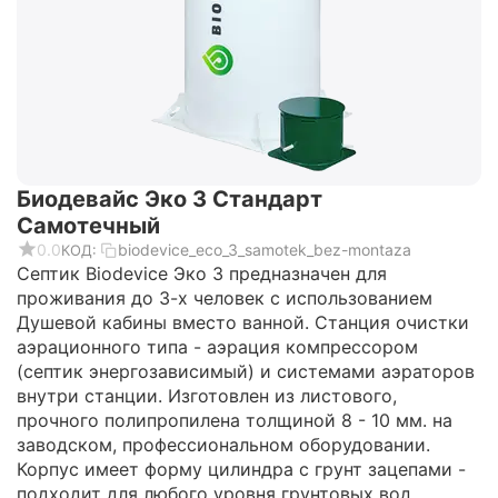
Биодевайс Эко 3 Стандарт
Самотечный
0.0
biodevice_eco_3_samotek_bez-montaza
КОД:
Септик Biodevice Эко 3 предназначен для
проживания до 3-х человек с использованием
Душевой кабины вместо ванной. Станция очистки
аэрационного типа - аэрация компрессором
(септик энергозависимый) и системами аэраторов
внутри станции. Изготовлен из листового,
прочного полипропилена толщиной 8 - 10 мм. на
заводском, профессиональном оборудовании.
Корпус имеет форму цилиндра с грунт зацепами -
подходит для любого уровня грунтовых вод.