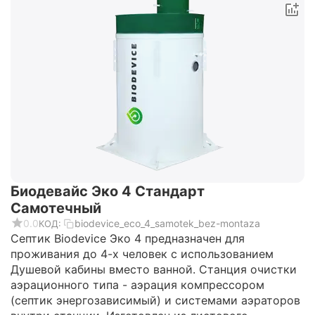
Биодевайс Эко 4 Стандарт
Самотечный
0.0
biodevice_eco_4_samotek_bez-montaza
КОД:
Септик Biodevice Эко 4 предназначен для
проживания до 4-х человек с использованием
Душевой кабины вместо ванной. Станция очистки
аэрационного типа - аэрация компрессором
(септик энергозависимый) и системами аэраторов