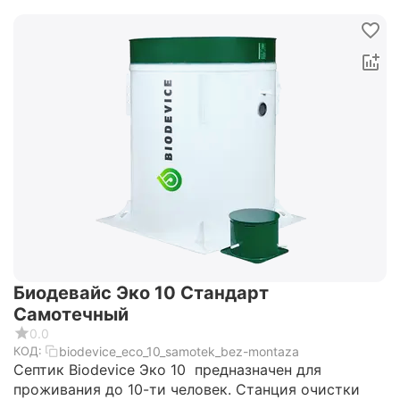
Биодевайс Эко 10 Стандарт
Самотечный
0.0
biodevice_eco_10_samotek_bez-montaza
КОД:
Септик Biodevice Эко 10 предназначен для
проживания до 10-ти человек. Станция очистки