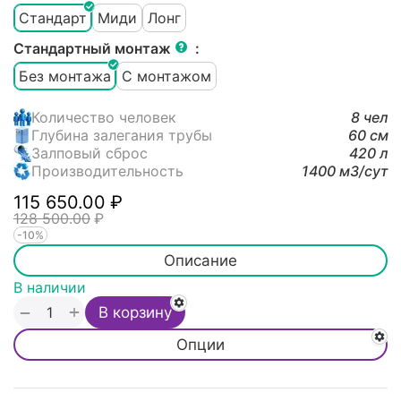
Стандарт
Миди
Лонг
Стандартный монтаж
:
Без монтажа
С монтажом
Количество человек
8 чел
Глубина залегания трубы
60 см
Залповый сброс
420 л
Производительность
1400 м3/cут
115 650.00
₽
128 500.00
₽
-10%
Описание
В наличии
+
−
В корзину
Опции