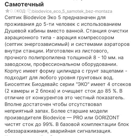
Самотечный
0.0
biodevice_eco_5_samotek_bez-montaza
КОД:
Септик Biodevice Эко 5 предназначен для
проживания до 5-ти человек с использованием
Душевой кабины вместо ванной. Станция очистки
аэрационного типа - аэрация компрессором
(септик энергозависимый) и системами аэраторов
внутри станции. Изготовлен из листового,
прочного полипропилена толщиной 8 - 10 мм. на
заводском, профессиональном оборудовании.
Корпус имеет форму цилиндра с грунт зацепами -
подходит для любого уровня грунтовых вод.
Биосептик Биодевайс серии "ЭКО" имеет 4 отсеков
(2 камеры и 2 блока) и очищает сток до 85 %. В
отличие от конкурентов это честный показатель.
Вполне достаточен чтобы отсутствовал
неприятный запах. Более старшие модели
производителя Biodevice — PRO или GORIZONT
чистят сток до 99%. В базовой комплектации блок
обеззараживания, аварийная сигнализация.