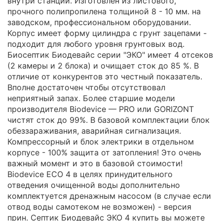
внутри станции. Изготовлен из листового,
прочного полипропилена толщиной 8 - 10 мм. на
заводском, профессиональном оборудовании.
Корпус имеет форму цилиндра с грунт зацепами -
подходит для любого уровня грунтовых вод.
Биосептик Биодевайс серии "ЭКО" имеет 4 отсеков
(2 камеры и 2 блока) и очищает сток до 85 %. В
отличие от конкурентов это честный показатель.
Вполне достаточен чтобы отсутствовал
неприятный запах. Более старшие модели
производителя Biodevice — PRO или GORIZONT
чистят сток до 99%. В базовой комплектации блок
обеззараживания, аварийная сигнализация.
Компрессорный и блок электрики в отдельном
корпусе - 100% защита от затопления! Это очень
важный момент и это в базовой стоимости!
Biodevice ECO 4 в целях принудительного
отведения очищенной воды дополнительно
комплектуется дренажным насосом (в случае если
отвод воды самотеком не возможен) - версия
прин. Септик Биодевайс ЭКО 4 купить вы можете