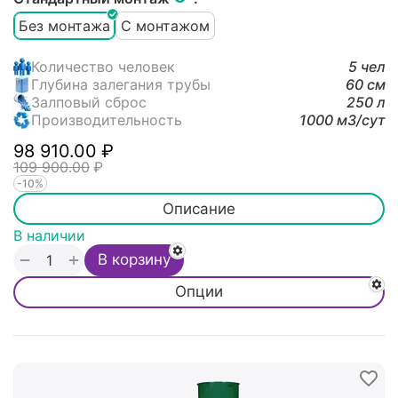
Без монтажа
С монтажом
Количество человек
5 чел
Глубина залегания трубы
60 см
Залповый сброс
250 л
Производительность
1000 м3/cут
98 910.00
₽
109 900.00
₽
-10%
Описание
В наличии
+
−
В корзину
Опции