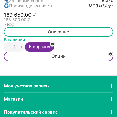
Залповый сброс
500 л
Производительность
1800 м3/cут
169 650.00
₽
188 500.00
₽
-10%
Описание
В наличии
+
−
В корзину
Опции
Моя учетная запись
Магазин
Покупательский сервис