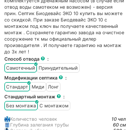
комплектуется дренажным насосом (в случае если
отвод воды самотеком не возможен) - версия
прин. Септик Биодевайс ЭКО 10 купить вы можете
со скидкой. При заказе Биодевайс ЭКО 10 с
монтажом под ключ вы получаете качественный
монтаж . Сохраняете гарантию завода на очистное
сооружение тк мы официальный дилер
производителя . И получаете гарантию на монтаж
до 3х лет !
Способ отвода
:
Самотечный
Принудительный
Модификации септика
:
Стандарт
Миди
Лонг
Стандартный монтаж
:
Без монтажа
С монтажом
Количество человек
10 чел
Глубина залегания трубы
60 см