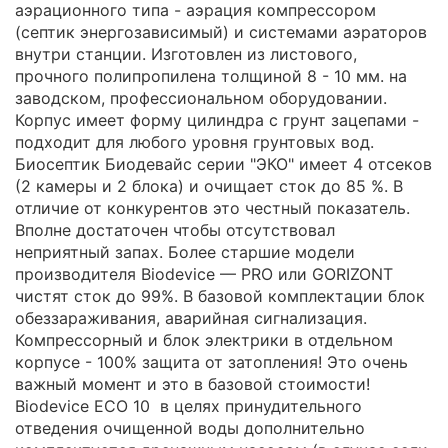
аэрационного типа - аэрация компрессором
(септик энергозависимый) и системами аэраторов
внутри станции. Изготовлен из листового,
прочного полипропилена толщиной 8 - 10 мм. на
заводском, профессиональном оборудовании.
Корпус имеет форму цилиндра с грунт зацепами -
подходит для любого уровня грунтовых вод.
Биосептик Биодевайс серии "ЭКО" имеет 4 отсеков
(2 камеры и 2 блока) и очищает сток до 85 %. В
отличие от конкурентов это честный показатель.
Вполне достаточен чтобы отсутствовал
неприятный запах. Более старшие модели
производителя Biodevice — PRO или GORIZONT
чистят сток до 99%. В базовой комплектации блок
обеззараживания, аварийная сигнализация.
Компрессорный и блок электрики в отдельном
корпусе - 100% защита от затопления! Это очень
важный момент и это в базовой стоимости!
Biodevice ECO 10 в целях принудительного
отведения очищенной воды дополнительно