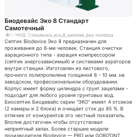
Биодевайс Эко 8 Стандарт
Самотечный
0.0
biodevice_eco_8_samotek_bez-montaza
КОД:
Септик Biodevice Эко 8 предназначен для
проживания до 8-ми человек. Станция очистки
аэрационного типа - аэрация компрессором
(септик энергозависимый) и системами аэраторов
внутри станции. Изготовлен из листового,
прочного полипропилена толщиной 8 - 10 мм. на
заводском, профессиональном оборудовании.
Корпус имеет форму цилиндра с грунт зацепами -
подходит для любого уровня грунтовых вод.
Биосептик Биодевайс серии "ЭКО" имеет 4 отсеков
(2 камеры и 2 блока) и очищает сток до 85 %. В
отличие от конкурентов это честный показатель.
Вполне достаточен чтобы отсутствовал
неприятный запах. Более старшие модели
производителя Biodevice — PRO или GORIZONT