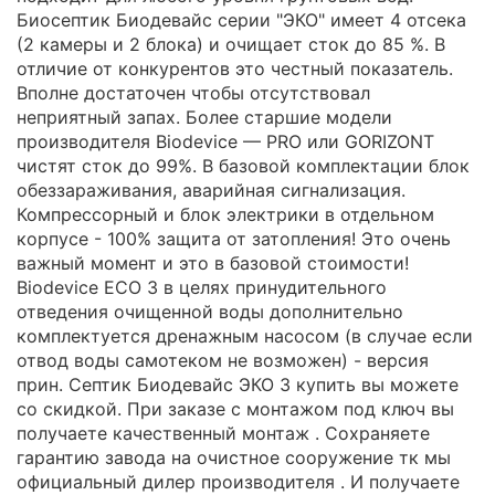
Биосептик Биодевайс серии "ЭКО" имеет 4 отсека
(2 камеры и 2 блока) и очищает сток до 85 %. В
отличие от конкурентов это честный показатель.
Вполне достаточен чтобы отсутствовал
неприятный запах. Более старшие модели
производителя Biodevice — PRO или GORIZONT
чистят сток до 99%. В базовой комплектации блок
обеззараживания, аварийная сигнализация.
Компрессорный и блок электрики в отдельном
корпусе - 100% защита от затопления! Это очень
важный момент и это в базовой стоимости!
Biodevice ECO 3 в целях принудительного
отведения очищенной воды дополнительно
комплектуется дренажным насосом (в случае если
отвод воды самотеком не возможен) - версия
прин. Септик Биодевайс ЭКО 3 купить вы можете
со скидкой. При заказе с монтажом под ключ вы
получаете качественный монтаж . Сохраняете
гарантию завода на очистное сооружение тк мы
официальный дилер производителя . И получаете