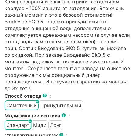
Компрессорный и блок электрики в отдельном
корпусе - 100% защита от затопления! Это очень
важный момент и это в базовой стоимости!
Biodevice ECO 5 в целях принудительного
отведения очищенной воды дополнительно
комплектуется дренажным насосом (в случае если
отвод воды самотеком не возможен) - версия
прин. Септик Биодевайс ЭКО 5 купить вы можете
со скидкой. При заказе Биодевайс ЭКО 5 с
монтажом под ключ вы получаете качественный
монтаж . Сохраняете гарантию завода на очистное
сооружение тк мы официальный дилер
производителя . И получаете гарантию на монтаж
до 3х лет !
Способ отвода
:
Самотечный
Принудительный
Модификации септика
:
Стандарт
Миди
Лонг
Стандартный монтаж
: