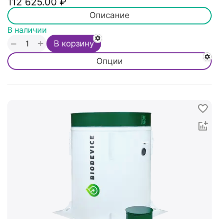
112 625.00
₽
Описание
В наличии
+
−
В корзину
Опции