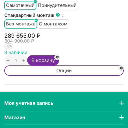
Самотечный
Принудительный
Стандартный монтаж
:
Без монтажа
С монтажом
289 655.00
₽
304 900.00
₽
-5%
В наличии
+
−
В корзину
Опции
Моя учетная запись
Магазин