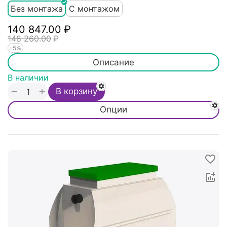
Без монтажа
С монтажом
140 847.00
₽
148 260.00
₽
-5%
Описание
В наличии
+
−
В корзину
Опции