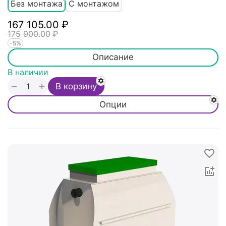
Без монтажа
С монтажом
167 105.00
₽
175 900.00
₽
-5%
Описание
В наличии
+
−
В корзину
Опции