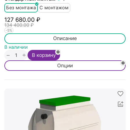
Без монтажа
С монтажом
127 680.00
₽
134 400.00
₽
-5%
Описание
В наличии
+
−
В корзину
Опции