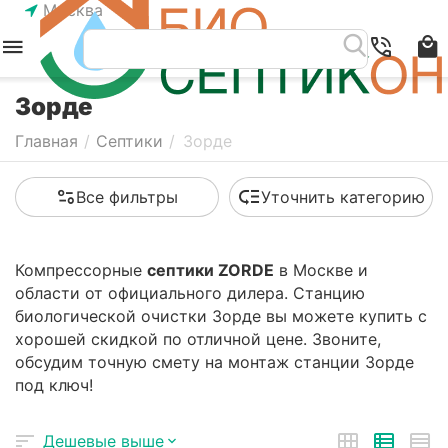
Москва
Зорде
Главная
/
Септики
/
Зорде
Все фильтры
Уточнить категорию
Компрессорные
септики ZORDE
в Москве и
области от официального дилера. Станцию
биологической очистки Зорде вы можете купить с
хорошей скидкой по отличной цене. Звоните,
обсудим точную смету на монтаж станции Зорде
под ключ!
Дешевые выше