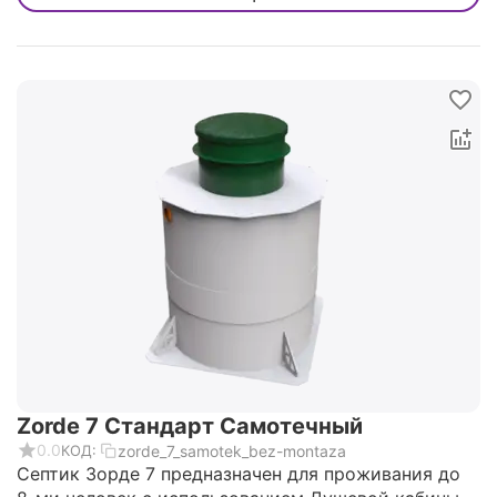
Zorde 7 Стандарт Самотечный
0.0
zorde_7_samotek_bez-montaza
КОД:
Септик Зорде 7 предназначен для проживания до