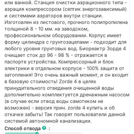
или ванной. Станция очистки аэрационного типа -
аэрация компрессором (септик энергозависимый)
и системами аэраторов внутри станции.
Изготовлен из листового, прочного полипропилена
толщиной 8 - 10 мм. на заводском,
профессиональном оборудовании. Корпус имеет
форму цилиндра с грунтозацепами - подходит для
любого уровня грунтовых вод. Биореактр Зорде 4
очищает сток до 96 - 98 % - отражается в
паспорте устройства. Компрессорный и блок
электрики в отдельном корпусе - 100% защита от
затопления! Это очень важный момент, и он входит
в базовую стоимость! Zorde 4 в целях
принудительного отведения очищенной воды
дополнительно комплектуется дренажным насосом
(в случае если отвод воды самотеком не
возможен) - версия прин. zorde 4 купить и об
откачке забыть! Так говорят пользователи данной
системой автономной канализации.
Способ отвода
: