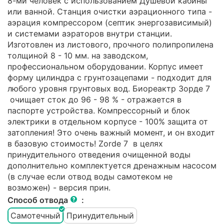
8-ми человек с использованием Душевой кабины
или ванной. Станция очистки аэрационного типа -
аэрация компрессором (септик энергозависимый)
и системами аэраторов внутри станции.
Изготовлен из листового, прочного полипропилена
толщиной 8 - 10 мм. на заводском,
профессиональном оборудовании. Корпус имеет
форму цилиндра с грунтозацепами - подходит для
любого уровня грунтовых вод. Биореактр Зорде 7
очищает сток до 96 - 98 % - отражается в
паспорте устройства. Компрессорный и блок
электрики в отдельном корпусе - 100% защита от
затопления! Это очень важный момент, и он входит
в базовую стоимость! Zorde 7 в целях
принудительного отведения очищенной воды
дополнительно комплектуется дренажным насосом
(в случае если отвод воды самотеком не
возможен) - версия прин.
Способ отвода
:
Самотечный
Принудительный