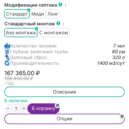
Модификации септика
:
Стандарт
Миди
Лонг
Стандартный монтаж
:
Без монтажа
С монтажом
Количество человек
7 чел
Глубина залегания трубы
60 см
Залповый сброс
320 л
Производительность
1400 м3/cут
167 365.00
₽
196 900.00
₽
-15%
Описание
В наличии
+
−
В корзину
Опции