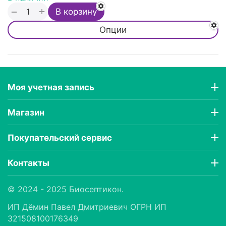
+
−
В корзину
Опции
Моя учетная запись
Магазин
Покупательский сервис
Контакты
© 2024 - 2025 Биосептикон.
ИП Дëмин Павел Дмитриевич ОГРН ИП
321508100176349