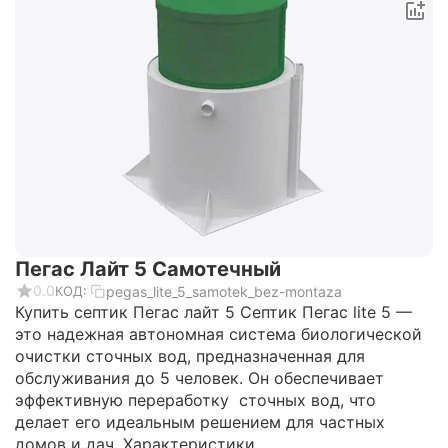
Пегас Лайт 5 Самотечный
0.0
pegas_lite_5_samotek_bez-montaza
КОД:
Купить септик Пегас лайт 5 Септик Пегас lite 5 —
это надежная автономная система биологической
очистки сточных вод, предназначенная для
обслуживания до 5 человек. Он обеспечивает
эффективную переработку сточных вод, что
делает его идеальным решением для частных
домов и дач. Характеристики...