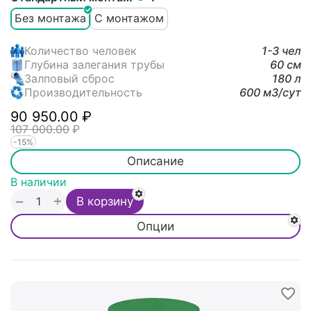
Без монтажа
С монтажом
Количество человек
1-3 чел
Глубина залегания трубы
60 см
Залповый сброс
180 л
Производительность
600 м3/cут
90 950.00
₽
107 000.00
₽
-15%
Описание
В наличии
+
−
В корзину
Опции