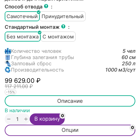
Способ отвода
:
Самотечный
Принудительный
Стандартный монтаж
:
Без монтажа
С монтажом
Количество человек
5 чел
Глубина залегания трубы
60 см
Залповый сброс
250 л
Производительность
1000 м3/cут
99 629.00
₽
117 211.00
₽
-15%
Описание
В наличии
+
−
В корзину
Опции