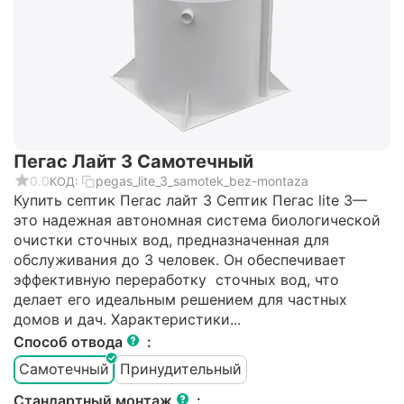
Пегас Лайт 3 Самотечный
0.0
pegas_lite_3_samotek_bez-montaza
КОД:
Купить септик Пегас лайт 3 Септик Пегас lite 3—
это надежная автономная система биологической
очистки сточных вод, предназначенная для
обслуживания до 3 человек. Он обеспечивает
эффективную переработку сточных вод, что
делает его идеальным решением для частных
домов и дач. Характеристики...
Способ отвода
:
Самотечный
Принудительный
Стандартный монтаж
: