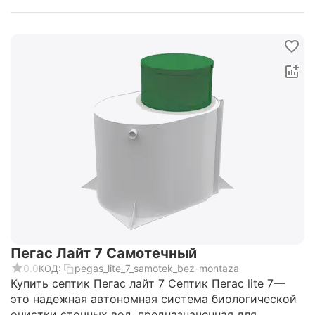
Пегас Лайт 7 Самотечный
0.0
pegas_lite_7_samotek_bez-montaza
КОД:
Купить септик Пегас лайт 7 Септик Пегас lite 7—
это надежная автономная система биологической
очистки сточных вод, предназначенная для