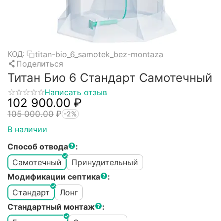
titan-bio_6_samotek_bez-montaza
КОД:
Поделиться
Титан Био 6 Стандарт Самотечный
Написать отзыв
102 900.00
₽
105 000.00
₽
-2%
В наличии
Способ отвода
:
Самотечный
Принудительный
Модификации септика
:
Стандарт
Лонг
Стандартный монтаж
: