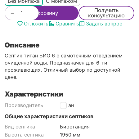
Без монтажа
С монтажом
Получить
+
−
В корзину
консультацию
Отложить
Сравнить
Задать вопрос
Описание
Септик титан БИО 6 с самотечным отведением
очищенной воды. Предназначен для 6-ти
проживающих. Отличный выбор по доступной
цене.
Характеристики
Производитель
Титан
Общие характеристики септиков
Вид септика
Биостанция
Высота септика
1950 мм