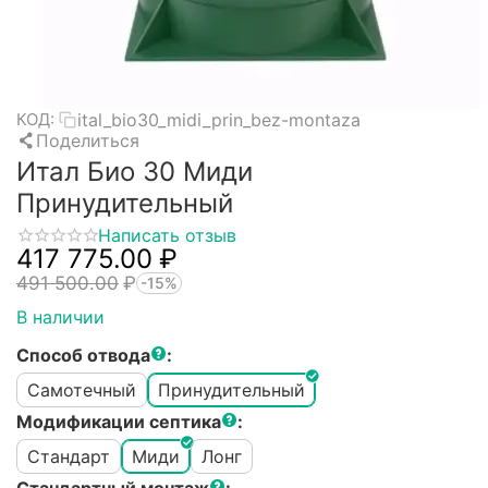
ital_bio30_midi_prin_bez-montaza
КОД:
Поделиться
Итал Био 30 Миди
Принудительный
Написать отзыв
417 775.00
₽
491 500.00
₽
-15%
В наличии
Способ отвода
:
Самотечный
Принудительный
Модификации септика
:
Стандарт
Миди
Лонг