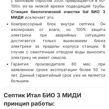
с залповым сбросом 350л. превращается в 50-
100л. из-за низкой врезки подводящей трубы.
Станция биологической очистки ital БИО 3
МИДИ
исключает это.
Компрессорный блок внутри септика. Он
изолирован от влаги, но 100% защита
электрики при аварийных ситуациях
достигается только вынесением блока
электрики за пределы корпуса станции. В
случае с самотечным отводом воды выносить
электрику не имеет смысла.
Гарантия производителя 60 мес. при
заявленном сроке эксплуатации более 50 ти
лет. Данный гарантийный срок уже не является
большим.
Септик Итал БИО 3 МИДИ
принцип работы: