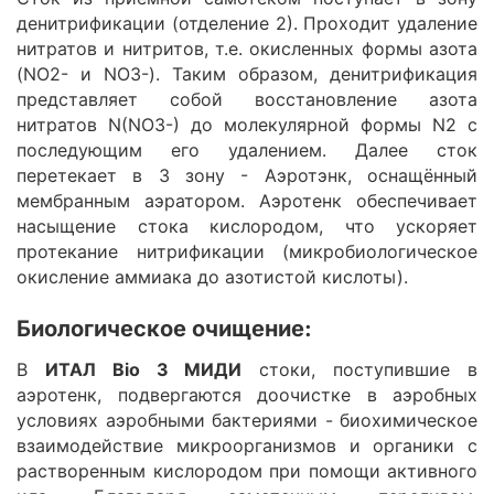
денитрификации (отделение 2). Проходит удаление
нитратов и нитритов, т.е. окисленных формы азота
(NO2- и NO3-). Таким образом, денитрификация
представляет собой восстановление азота
нитратов N(NO3-) до молекулярной формы N2 с
последующим его удалением. Далее сток
перетекает в 3 зону - Аэротэнк, оснащённый
мембранным аэратором. Аэротенк обеспечивает
насыщение стока кислородом, что ускоряет
протекание нитрификации (микробиологическое
окисление аммиака до азотистой кислоты).
Биологическое очищение:
В
ИТАЛ Bio 3 МИДИ
стоки, поступившие в
аэротенк, подвергаются доочистке в аэробных
условиях аэробными бактериями - биохимическое
взаимодействие микроорганизмов и органики с
растворенным кислородом при помощи активного