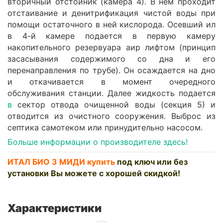
вторичный отстойник (камера 4). В нем проходит
отстаивание и денитрификация чистой воды при
помощи остаточного в ней кислорода. Осевший ил
в 4-й камере подается в первую камеру
накопительного резервуара аир лифтом (принцип
засасывания содержимого со дна и его
перенаправления по трубе). Он осаждается на дно
и откачивается в момент очередного
обслуживания станции. Далее жидкость подается
в
сектор отвода очищенной воды (секция 5) и
отводится из очистного сооружения. Выброс из
септика самотеком или принудительно насосом.
Больше информации о производителе здесь!
ИТАЛ БИО 3 МИДИ купить
под ключ или без
установки Вы можете с хорошей скидкой!
Характеристики