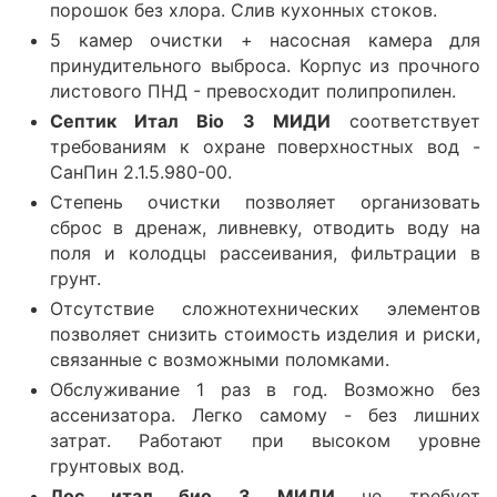
порошок без хлора. Слив кухонных стоков.
5 камер очистки + насосная камера для
принудительного выброса. Корпус из прочного
листового ПНД - превосходит полипропилен.
Септик Итал Bio 3 МИДИ
соответствует
требованиям к охране поверхностных вод -
СанПин 2.1.5.980-00.
Степень очистки позволяет организовать
сброс в дренаж, ливневку, отводить воду на
поля и колодцы рассеивания, фильтрации в
грунт.
Отсутствие сложнотехнических элементов
позволяет снизить стоимость изделия и риски,
связанные с возможными поломками.
Обслуживание 1 раз в год. Возможно без
ассенизатора. Легко самому - без лишних
затрат. Работают при высоком уровне
грунтовых вод.
Лос итал био 3 МИДИ
не требует