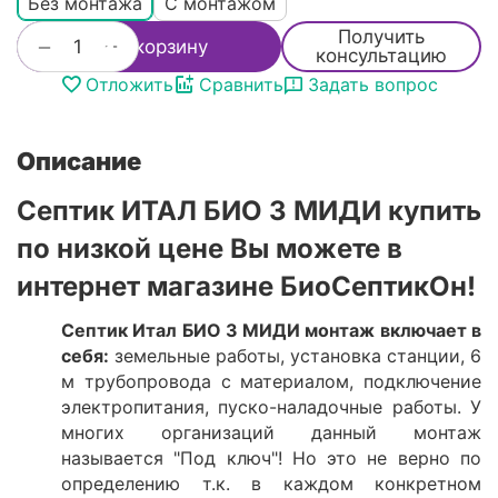
Без монтажа
С монтажом
Получить
+
−
В корзину
консультацию
Отложить
Сравнить
Задать вопрос
Описание
Септик ИТАЛ БИО 3 МИДИ купить
по низкой цене Вы можете в
интернет магазине БиоСептикОн!
Септик Итал БИО 3 МИДИ монтаж включает в
себя:
земельные работы, установка станции, 6
м трубопровода с материалом, подключение
электропитания, пуско-наладочные работы. У
многих организаций данный монтаж
называется "Под ключ"! Но это не верно по
определению т.к. в каждом конкретном