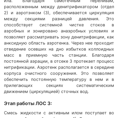
ила. Благодаря самотечным переливам,
расположенным между денитрификатором (отдел
2) и аэротэнком (3), обеспечивается циркуляция
между секциями разницей давления. Это
способствует системной чистке стоков в
аэробных и зонировано анаэробных условиях и
позволяет рассматривать зону денитрифакции, как
анксидную область аэротенка. Через нее проходит
отведение осевших на дно избытков коллоидных
масс в приемную часть станции. Благодаря
постоянной аэрации, в отсеке 3 протекает процесс
нитрификации. Аэротенк располагается в середине
корпуса очистного сооружения. Это позволяет
обеспечить постоянную температуру в нем и в
прилегающих секциях систематическим
движением (циркуляцией) сточных вод.
Этап работы ЛОС 3:
Смесь жидкости с активным илом поступает во