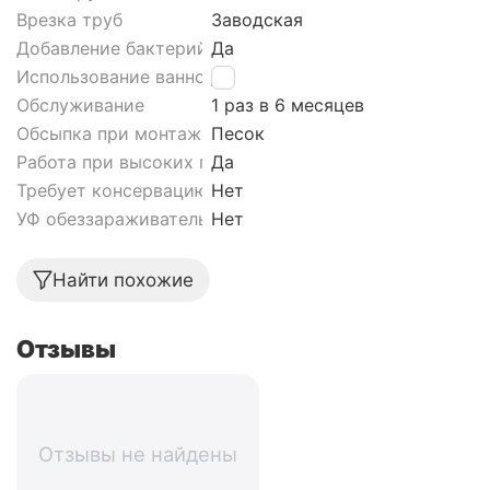
Врезка труб
Заводская
Добавление бактерий
Да
Использование ванной
Да
Обслуживание
1 раз в 6 месяцев
Обсыпка при монтаже септика
Песок
Работа при высоких грунтовых водах септика
Да
Требует консервацию
Нет
УФ обеззараживатель
Нет
Найти похожие
Отзывы
Отзывы не найдены