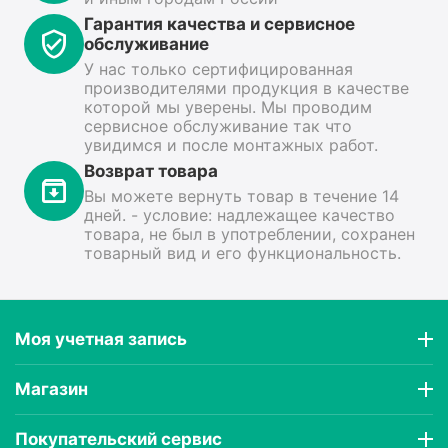
Гарантия качества и сервисное
обслуживание
У нас только сертифицированная
производителями продукция в качестве
которой мы уверены. Мы проводим
сервисное обслуживание так что
увидимся и после монтажных работ.
Возврат товара
Вы можете вернуть товар в течение 14
дней. - условие: надлежащее качество
товара, не был в употреблении, сохранен
товарный вид и его функциональность.
Моя учетная запись
Магазин
Покупательский сервис