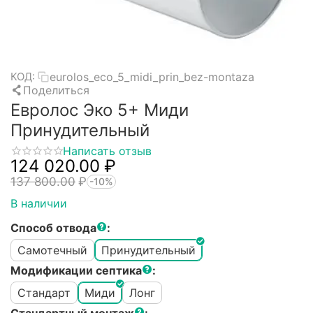
eurolos_eco_5_midi_prin_bez-montaza
КОД:
Поделиться
Евролос Эко 5+ Миди
Принудительный
Написать отзыв
124 020.00
₽
137 800.00
₽
-10%
В наличии
Способ отвода
:
Самотечный
Принудительный
Модификации септика
:
Стандарт
Миди
Лонг