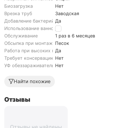
Биозагрузка
Нет
Врезка труб
Заводская
Добавление бактерий
Да
Использование ванной
Да
Обслуживание
1 раз в 6 месяцев
Обсыпка при монтаже септика
Песок
Работа при высоких грунтовых водах септика
Да
Требует консервацию
Нет
УФ обеззараживатель
Нет
Найти похожие
Отзывы
Отзывы не найдены