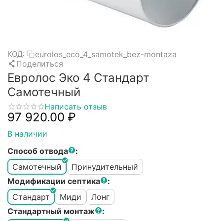
eurolos_eco_4_samotek_bez-montaza
КОД:
Поделиться
Евролос Эко 4 Стандарт
Самотечный
Написать отзыв
97 920.00
₽
В наличии
Способ отвода
:
Самотечный
Принудительный
Модификации септика
:
Стандарт
Миди
Лонг
Стандартный монтаж
: