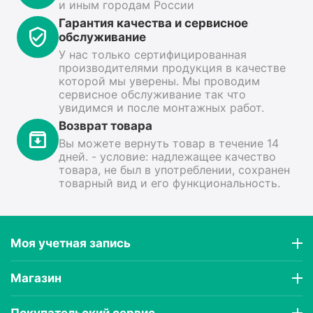
и иным городам России
Гарантия качества и сервисное
обслуживание
У нас только сертифицированная
производителями продукция в качестве
которой мы уверены. Мы проводим
сервисное обслуживание так что
увидимся и после монтажных работ.
Возврат товара
Вы можете вернуть товар в течение 14
дней. - условие: надлежащее качество
товара, не был в употреблении, сохранен
товарный вид и его функциональность.
Моя учетная запись
Магазин