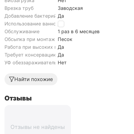
Биозагрузка
Нет
Врезка труб
Заводская
Добавление бактерий
Да
Использование ванной
Да
Обслуживание
1 раз в 6 месяцев
Обсыпка при монтаже септика
Песок
Работа при высоких грунтовых водах септика
Да
Требует консервацию
Да
УФ обеззараживатель
Нет
Найти похожие
Отзывы
Отзывы не найдены