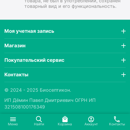
товара, не был в употреблении, сохранен
товарный вид и его функциональность.
Моя учетная запись
Магазин
Покупательский сервис
Контакты
© 2024 - 2025 Биосептикон.
ИП Дëмин Павел Дмитриевич ОГРН ИП
321508100176349
Меню
Найти
Корзина
Аккаунт
Контакты