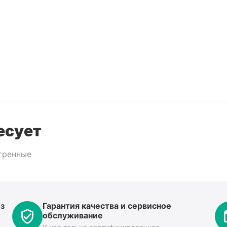
есует
тренные
з
Гарантия качества и сервисное
обслуживание