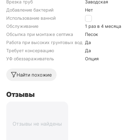
Врезка труб
Заводская
Добавление бактерий
Нет
Использование ванной
Да
Обслуживание
1 раз в 4 месяца
Обсыпка при монтаже септика
Песок
Работа при высоких грунтовых водах септика
Да
Требует консервацию
Да
УФ обеззараживатель
Опция
Найти похожие
Отзывы
Отзывы не найдены