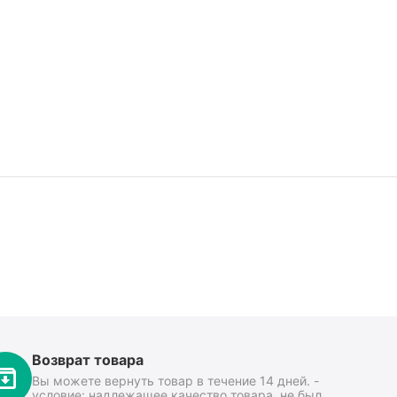
Возврат товара
Вы можете вернуть товар в течение 14 дней. -
условие: надлежащее качество товара, не был