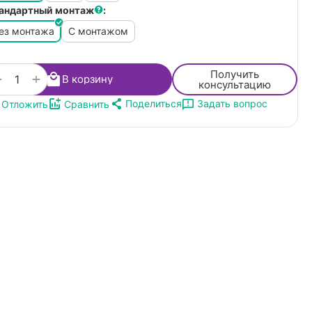
андартный монтаж
:
ез монтажа
С монтажом
Получить
+
−
В корзину
консультацию
Поделиться
Задать вопрос
Отложить
Сравнить