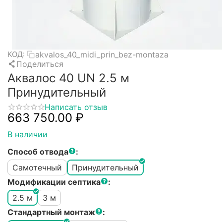
akvalos_40_midi_prin_bez-montaza
КОД:
Поделиться
Аквалос 40 UN 2.5 м
Принудительный
Написать отзыв
663 750.00
₽
В наличии
Способ отвода
:
Самотечный
Принудительный
Модификации септика
:
2.5 м
3 м
Стандартный монтаж
: