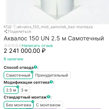
akvalos_150_midi_samotek_bez-montaza
КОД:
Поделиться
Аквалос 150 UN 2.5 м Самотечный
Написать отзыв
2 241 000.00
₽
В наличии
Способ отвода
:
Самотечный
Принудительный
Модификации септика
:
2.5 м
3 м
Стандартный монтаж
:
Без монтажа
С монтажом