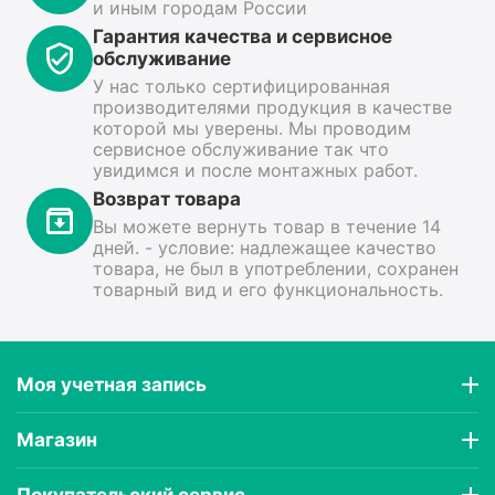
и иным городам России
Гарантия качества и сервисное
обслуживание
У нас только сертифицированная
производителями продукция в качестве
которой мы уверены. Мы проводим
сервисное обслуживание так что
увидимся и после монтажных работ.
Возврат товара
Вы можете вернуть товар в течение 14
дней. - условие: надлежащее качество
товара, не был в употреблении, сохранен
товарный вид и его функциональность.
Моя учетная запись
Магазин