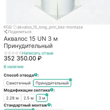
akvalos_15_long_prin_bez-montaza
КОД:
Поделиться
Аквалос 15 UN 3 м
Принудительный
Написать отзыв
352 350.00
₽
В наличии
Способ отвода
:
Самотечный
Принудительный
Модификации септика
:
2.28 м
2.5 м
3 м
Стандартный монтаж
: