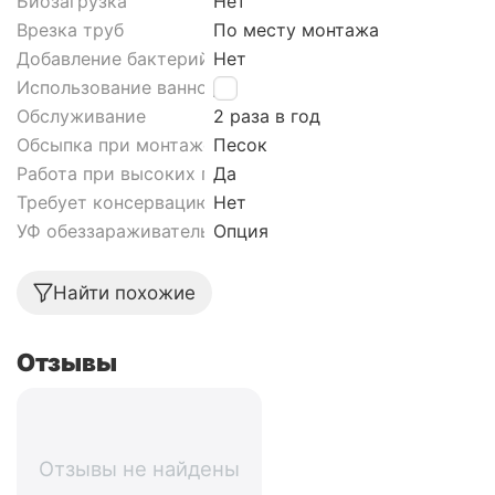
Биозагрузка
Нет
Врезка труб
По месту монтажа
Добавление бактерий
Нет
Использование ванной
Да
Обслуживание
2 раза в год
Обсыпка при монтаже септика
Песок
Работа при высоких грунтовых водах септика
Да
Требует консервацию
Нет
УФ обеззараживатель
Опция
Найти похожие
Отзывы
Отзывы не найдены