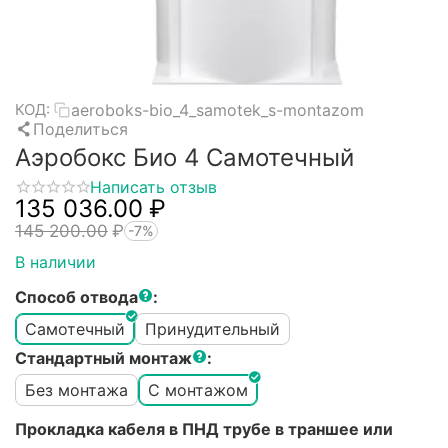
aeroboks-bio_4_samotek_s-montazom
КОД:
Поделиться
Аэробокс Био 4 Самотечный
Написать отзыв
135 036.00
₽
145 200.00
₽
-7%
В наличии
Способ отвода
:
Самотечный
Принудительный
Стандартный монтаж
:
Без монтажа
С монтажом
Прокладка кабеля в ПНД трубе в траншее или