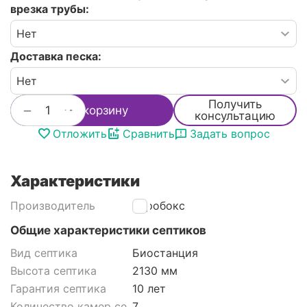
врезка трубы:
Доставка песка:
Получить
+
−
В корзину
консультацию
Отложить
Сравнить
Задать вопрос
Характеристики
Производитель
Аэробокс
Общие характеристики септиков
Вид септика
Биостанция
Высота септика
2130 мм
Гарантия септика
10 лет
Количество камер септика
7