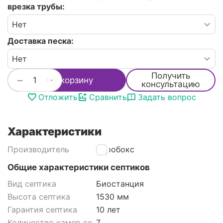
врезка трубы:
Доставка песка:
Получить
+
−
В корзину
консультацию
Отложить
Сравнить
Задать вопрос
Характеристики
Производитель
Аэробокс
Общие характеристики септиков
Вид септика
Биостанция
Высота септика
1530 мм
Гарантия септика
10 лет
Количество камер септика
7