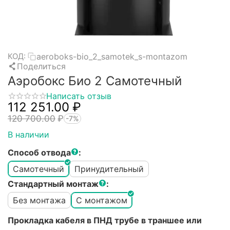
aeroboks-bio_2_samotek_s-montazom
КОД:
Поделиться
Аэробокс Био 2 Самотечный
Написать отзыв
112 251.00
₽
120 700.00
₽
-7%
В наличии
Способ отвода
:
Самотечный
Принудительный
Стандартный монтаж
:
Без монтажа
С монтажом
Прокладка кабеля в ПНД трубе в траншее или