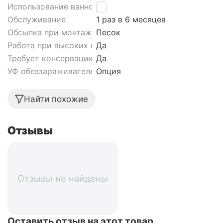
Использование ванной
Да
Обслуживание
1 раз в 6 месяцев
Обсыпка при монтаже септика
Песок
Работа при высоких грунтовых водах септика
Да
Требует консервацию
Да
УФ обеззараживатель
Опция
Найти похожие
Отзывы
Отзывы не найдены
Оставить отзыв на этот товар