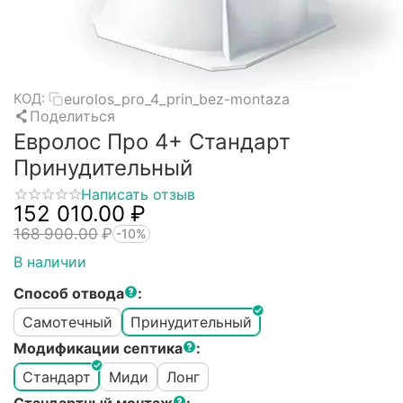
eurolos_pro_4_prin_bez-montaza
КОД:
Поделиться
Евролос Про 4+ Стандарт
Принудительный
Написать отзыв
152 010.00
₽
168 900.00
₽
-10%
В наличии
Способ отвода
:
Самотечный
Принудительный
Модификации септика
:
Стандарт
Миди
Лонг