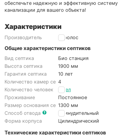
обеспечьте надежную и эффективную систему
канализации для вашего объекта!
Характеристики
Производитель
Евролос
Общие характеристики септиков
Вид септика
Био станция
Высота септика
1900 мм
Гарантия септика
10 лет
Количество камер септика
4
Количество человек
4 чел
Проживание
Постоянное
Размер основания септика
1300 мм
Способ отвода
Принудительный
Форма корпуса
Цилиндрический
Технические характеристики септиков