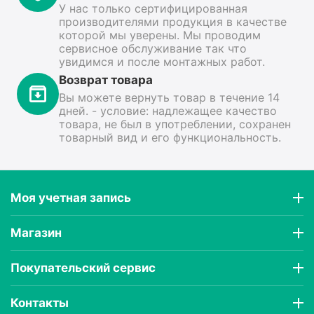
У нас только сертифицированная
производителями продукция в качестве
которой мы уверены. Мы проводим
сервисное обслуживание так что
увидимся и после монтажных работ.
Возврат товара
Вы можете вернуть товар в течение 14
дней. - условие: надлежащее качество
товара, не был в употреблении, сохранен
товарный вид и его функциональность.
Моя учетная запись
Магазин
Покупательский сервис
Контакты